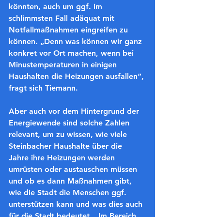
könnten, auch um ggf. im 
schlimmsten Fall adäquat mit 
Notfallmaßnahmen eingreifen zu 
können. „Denn was können wir ganz 
konkret vor Ort machen, wenn bei 
Minustemperaturen in einigen 
Haushalten die Heizungen ausfallen“, 
fragt sich Tiemann.
Aber auch vor dem Hintergrund der 
Energiewende sind solche Zahlen 
relevant, um zu wissen, wie viele 
Steinbacher Haushalte über die 
Jahre ihre Heizungen werden 
umrüsten oder austauschen müssen 
und ob es dann Maßnahmen gibt, 
wie die Stadt die Menschen ggf. 
unterstützen kann und was dies auch 
für die Stadt bedeutet. „Im Bereich 