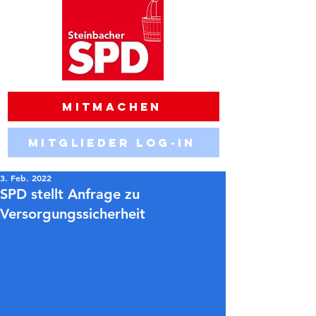
Mitmachen
Mitglieder Log-in
3. Feb. 2022
SPD stellt Anfrage zu
Versorgungssicherheit