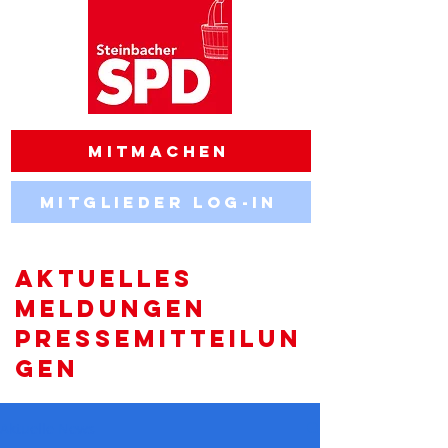
Mitmachen
Mitglieder Log-in
AKTUELLES
MELDUNGEN
PRESSEMITTEILUN
GEN
Aktuelle News