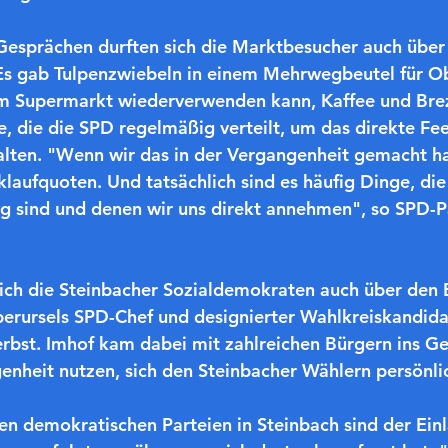
esprächen durften sich die Marktbesucher auch über 
Es gab Tulpenzwiebeln in einem Mehrwegbeutel für Ob
 Supermarkt wiederverwenden kann, Kaffee und Brez
, die die SPD regelmäßig verteilt, um das direkte Fe
alten. "Wenn wir das in der Vergangenheit gemacht ha
laufquoten. Und tatsächlich sind es häufig Dinge, die 
g sind und denen wir uns direkt annehmen", so SPD-Pa
sich die Steinbacher Sozialdemokraten auch über den 
erursels SPD-Chef und designierter Wahlkreiskandida
rbst. Imhof kam dabei mit zahlreichen Bürgern ins G
enheit nutzen, sich den Steinbacher Wählern persönlic
en demokratischen Parteien in Steinbach sind der Ein