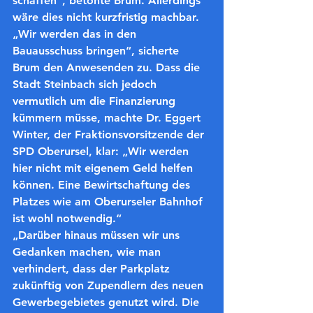
schaffen“, betonte Brum.
 Allerdings 
wäre dies nicht kurzfristig machbar. 
„Wir werden das in den 
Bauausschuss bringen“, sicherte 
Brum den Anwesenden zu. Dass die 
Stadt Steinbach sich jedoch 
vermutlich um die Finanzierung 
kümmern müsse, machte Dr. Eggert 
Winter, der Fraktionsvorsitzende der 
SPD Oberursel, klar: „Wir werden 
hier nicht mit eigenem Geld helfen 
können. Eine Bewirtschaftung des 
Platzes wie am Oberurseler Bahnhof 
ist wohl notwendig.“
„Darüber hinaus müssen wir uns 
Gedanken machen, wie man 
verhindert, dass der Parkplatz 
zukünftig von Zupendlern des neuen 
Gewerbegebietes genutzt wird. Die 