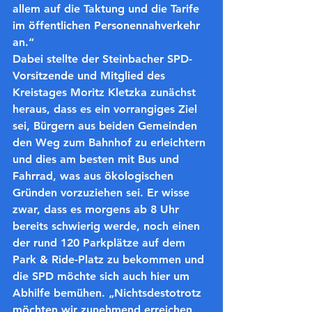
allem auf die Taktung und die Tarife 
im öffentlichen Personennahverkehr 
an.“
Dabei stellte der Steinbacher SPD-
Vorsitzende und Mitglied des 
Kreistages Moritz Kletzka zunächst 
heraus, dass es ein vorrangiges Ziel 
sei, Bürgern aus beiden Gemeinden 
den Weg zum Bahnhof zu erleichtern 
und dies am besten mit Bus und 
Fahrrad, was aus ökologischen 
Gründen vorzuziehen sei. Er wisse 
zwar, dass es morgens ab 8 Uhr 
bereits schwierig werde, noch einen 
der rund 120 Parkplätze auf dem 
Park & Ride-Platz zu bekommen und 
die SPD möchte sich auch hier um 
Abhilfe bemühen. „Nichtsdestotrotz 
möchten wir zunehmend erreichen, 