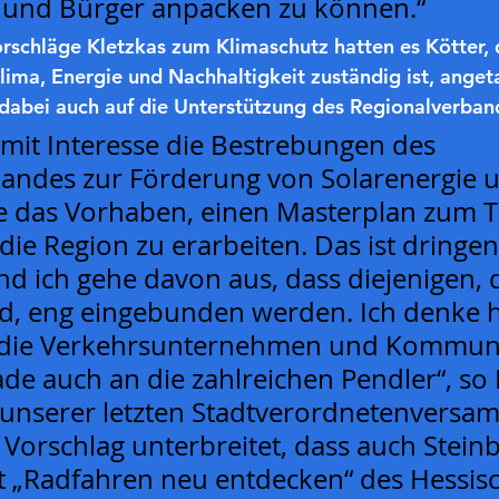
 und Bürger anpacken zu können.“
rschläge Kletzkas zum Klimaschutz hatten es Kötter, 
lima, Energie und Nachhaltigkeit zuständig ist, anget
r dabei auch auf die Unterstützung des Regionalverban
 mit Interesse die Bestrebungen des 
andes zur Förderung von Solarenergie 
e das Vorhaben, einen Masterplan zum 
 die Region zu erarbeiten. Das ist dringen
d ich gehe davon aus, dass diejenigen, 
nd, eng eingebunden werden. Ich denke h
n die Verkehrsunternehmen und Kommun
de auch an die zahlreichen Pendler“, so 
unserer letzten Stadtverordnetenversa
 Vorschlag unterbreitet, dass auch Stein
 „Radfahren neu entdecken“ des Hessis