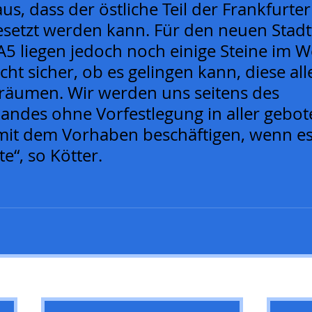
s, dass der östliche Teil der Frankfurter
setzt werden kann. Für den neuen Stadtt
 A5 liegen jedoch noch einige Steine im 
icht sicher, ob es gelingen kann, diese all
äumen. Wir werden uns seitens des 
andes ohne Vorfestlegung in aller gebot
 mit dem Vorhaben beschäftigen, wenn es
e“, so Kötter.