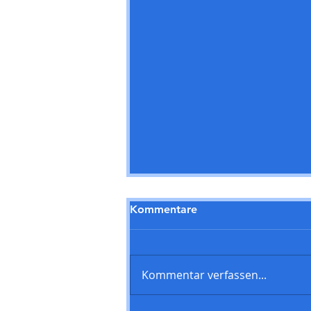
Kommentare
Kommentar verfassen...
SPD-Fraktion Steinbach