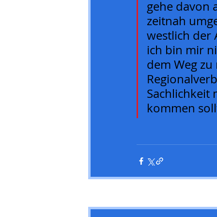
gehe davon au
zeitnah umge
westlich der
ich bin mir n
dem Weg zu r
Regionalverb
Sachlichkeit
kommen sollt
Aktuelle Beiträge