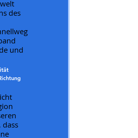
welt 
ns des 
hnellweg 
band 
de und 
tät 
Richtung 
icht 
gion 
seren 
 dass 
äne 