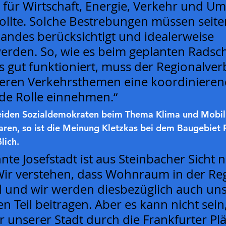
 für Wirtschaft, Energie, Verkehr und Um
ollte. Solche Bestrebungen müssen seite
andes berücksichtigt und idealerweise 
werden. So, wie es beim geplanten Radsc
 gut funktioniert, muss der Regionalver
eren Verkehrsthemen eine koordinieren
de Rolle einnehmen.“
eiden Sozialdemokraten beim Thema Klima und Mobili
ren, so ist die Meinung Kletzkas bei dem Baugebiet 
lich.
te Josefstadt ist aus Steinbacher Sicht n
Wir verstehen, dass Wohnraum in der Re
d und wir werden diesbezüglich auch un
Teil beitragen. Aber es kann nicht sein,
r unserer Stadt durch die Frankfurter Pl