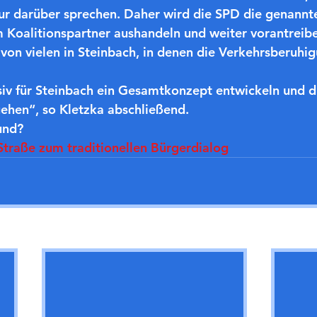
ur darüber sprechen. Daher wird die SPD die genannt
Koalitionspartner aushandeln und weiter vorantreibe
s von vielen in Steinbach, in denen die Verkehrsberuhi
siv für Steinbach ein Gesamtkonzept entwickeln und 
ehen“, so Kletzka abschließend.
und?
traße zum traditionellen Bürgerdialog