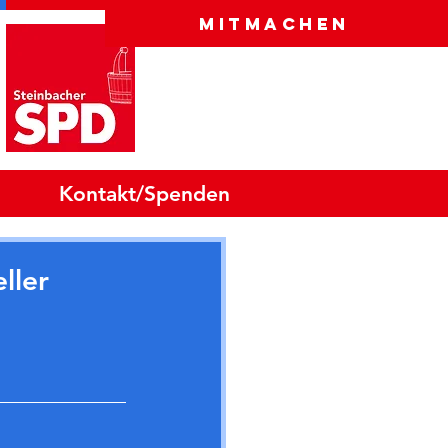
Mitmachen
Kontakt/Spenden
ller