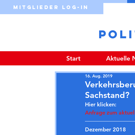
Mitglieder Log-in
POL
Start
Aktuelle
16. Aug. 2019
Verkehrsberu
Sachstand?
Hier klicken:
Anfrage zum aktuel
Dezember 2018