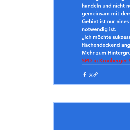
handeln und nicht n
gemeinsam mit dem 
Gebiet ist nur eine
notwendig ist.
„Ich möchte sukzes
flächendeckend ang
Mehr zum Hintergr
SPD in Kronberger S
Aktuelle Beiträge