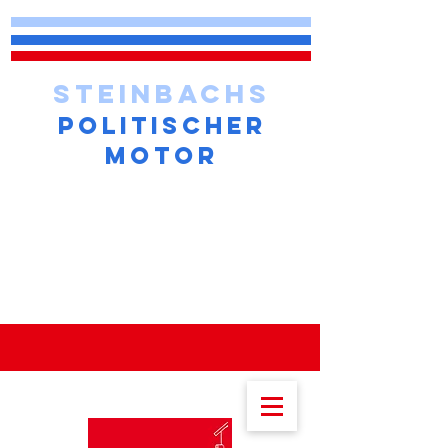
STEINBACHS
POLITISCHER
MOTOR