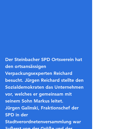
Der Steinbacher SPD Ortsverein hat 
den ortsansässigen 
Verpackungsexperten Reichard 
besucht. Jürgen Reichard stellte den 
Sozialdemokraten das Unternehmen 
vor, welches er gemeinsam mit 
seinem Sohn Markus leitet.
Jürgen Galinski, Fraktionschef der 
SPD in der 
Stadtverordnetenversammlung war 
äußerst von der Größe und der 