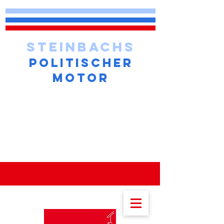
STEINBACHS
POLITISCHER
MOTOR