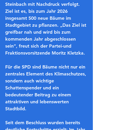
Steinbach mit Nachdruck verfolgt. 
Ziel ist es, bis zum Jahr 2026 
insgesamt 500 neue Bäume im 
Stadtgebiet zu pflanzen. „Das Ziel ist 
greifbar nah und wird bis zum 
kommenden Jahr abgeschlossen 
sein“, freut sich der Partei-und 
Fraktionsvorsitzende Moritz Kletzka.
Für die SPD sind Bäume nicht nur ein 
zentrales Element des Klimaschutzes, 
sondern auch wichtige 
Schattenspender und ein 
bedeutender Beitrag zu einem 
attraktiven und lebenswerten 
Stadtbild.
Seit dem Beschluss wurden bereits 
deutliche Fortschritte erzielt: Im Jahr 