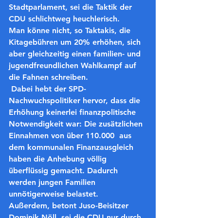
Stadtparlament, sei die Taktik der 
CDU schlichtweg heuchlerisch. 
Man könne nicht, so Taktakis, die 
Kitagebühren um 20% erhöhen, sich 
aber gleichzeitig einen familien- und 
jugendfreundlichen Wahlkampf auf 
die Fahnen schreiben.
 Dabei hebt der SPD-
Nachwuchspolitiker hervor, dass die 
Erhöhung keinerlei finanzpolitische 
Notwendigkeit war: Die zusätzlichen 
Einnahmen von über 110.000  aus 
dem kommunalen Finanzausgleich 
haben die Anhebung völlig 
überflüssig gemacht. Dadurch 
werden jungen Familien 
unnötigerweise belastet. 
Außerdem, betont Juso-Beisitzer 
Dominik Nöll, sei die CDU nur durch 