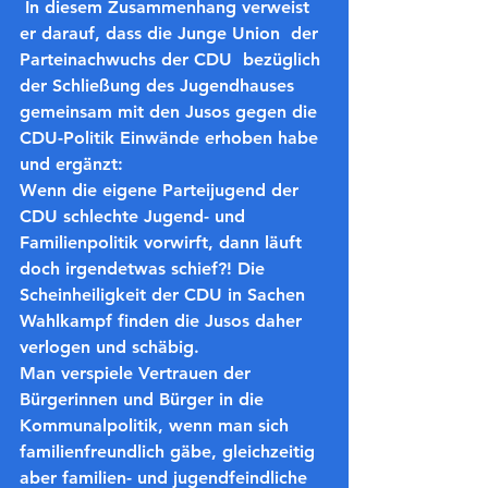
 In diesem Zusammenhang verweist 
er darauf, dass die Junge Union  der 
Parteinachwuchs der CDU  bezüglich 
der Schließung des Jugendhauses 
gemeinsam mit den Jusos gegen die 
CDU-Politik Einwände erhoben habe 
und ergänzt: 
Wenn die eigene Parteijugend der 
CDU schlechte Jugend- und 
Familienpolitik vorwirft, dann läuft 
doch irgendetwas schief?! Die 
Scheinheiligkeit der CDU in Sachen 
Wahlkampf finden die Jusos daher 
verlogen und schäbig. 
Man verspiele Vertrauen der 
Bürgerinnen und Bürger in die 
Kommunalpolitik, wenn man sich 
familienfreundlich gäbe, gleichzeitig 
aber familien- und jugendfeindliche 