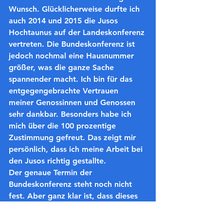
Wunsch. Glücklicherweise durfte ich 
auch 2014 und 2015 die Jusos 
Hochtaunus auf der Landeskonferenz 
vertreten. Die Bundeskonferenz ist 
jedoch nochmal eine Hausnummer 
größer, was die ganze Sache 
spannender macht. Ich bin für das 
entgegengebrachte Vertrauen 
meiner Genossinnen und Genossen 
sehr dankbar. Besonders habe ich 
mich über die 100 prozentige 
Zustimmung gefreut. Das zeigt mir 
persönlich, dass ich meine Arbeit bei 
den Jusos richtig gestallte. 
Der genaue Termin der 
Bundeskonferenz steht noch nicht 
fest. Aber ganz klar ist, dass dieses 
Ereignis für jeden Delegierten ein 