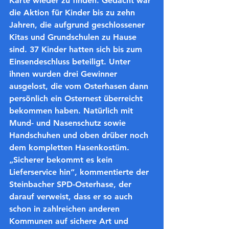
Karte wieder zu finden. Gedacht war 
die Aktion für Kinder bis zu zehn 
Jahren, die aufgrund geschlossener 
Kitas und Grundschulen zu Hause 
sind. 37 Kinder hatten sich bis zum 
Einsendeschluss beteiligt. Unter 
ihnen wurden drei Gewinner 
ausgelost, die vom Osterhasen dann 
persönlich ein Osternest überreicht 
bekommen haben. Natürlich mit 
Mund- und Nasenschutz sowie 
Handschuhen und oben drüber noch 
dem kompletten Hasenkostüm. 
„Sicherer bekommt es kein 
Lieferservice hin“, kommentierte der 
Steinbacher SPD-Osterhase, der 
darauf verweist, dass er so auch 
schon in zahlreichen anderen 
Kommunen auf sichere Art und 