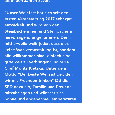
als in den Jahren zuvor.
"Unser Weinfest hat sich seit der 
ersten Veranstaltung 2017 sehr gut 
entwickelt und wird von den 
Steinbacherinnen und Steinbachern 
hervorragend angenommen. Denn 
mittlerweile weiß jeder, dass dies 
keine Wahlveranstaltung ist, sondern 
alle willkommen sind, einfach eine 
gute Zeit zu verbringen", so SPD-
Chef Moritz Kletzka. Unter dem 
Motto "Der beste Wein ist der, den 
wir mit Freunden trinken" läd die 
SPD dazu ein, Familie und Freunde 
mitzubringen und wünscht sich 
Sonne und angenehme Temperaturen.
(Bild von Dennis Komp)