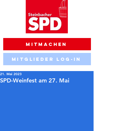
Mitmachen
Mitglieder Log-in
21. Mai 2023
SPD-Weinfest am 27. Mai