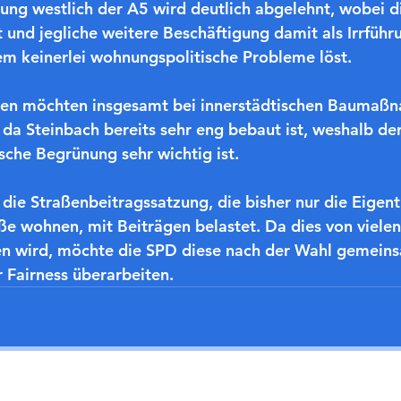
ng westlich der A5 wird deutlich abgelehnt, wobei d
ht und jegliche weitere Beschäftigung damit als Irrfüh
em keinerlei wohnungspolitische Probleme löst.
en möchten insgesamt bei innerstädtischen Baumaßn
a Steinbach bereits sehr eng bebaut ist, weshalb de
ische Begrünung sehr wichtig ist.
t die Straßenbeitragssatzung, die bisher nur die Eigent
ße wohnen, mit Beiträgen belastet. Da dies von vielen 
en wird, möchte die SPD diese nach der Wahl gemein
 Fairness überarbeiten.