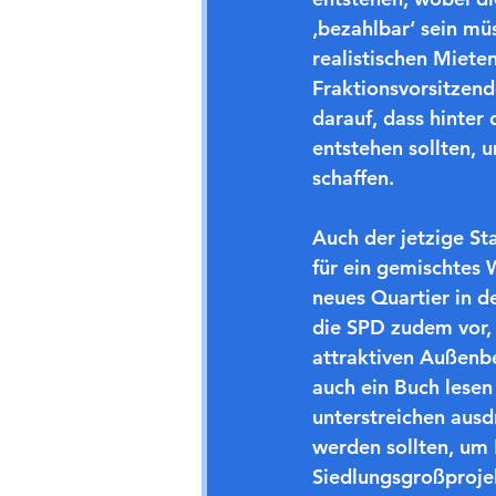
‚bezahlbar‘ sein m
realistischen Mieten
Fraktionsvorsitzend
darauf, dass hinte
entstehen sollten,
schaffen.
Auch der jetzige S
für ein gemischtes
neues Quartier in d
die SPD zudem vor,
attraktiven Außenbe
auch ein Buch lesen
unterstreichen ausd
werden sollten, um
Siedlungsgroßprojek