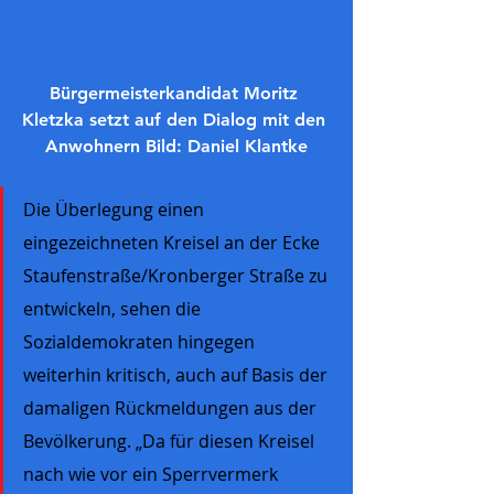
Bürgermeisterkandidat Moritz 
Kletzka setzt auf den Dialog mit den 
Anwohnern Bild: Daniel Klantke
Die Überlegung einen 
eingezeichneten Kreisel an der Ecke 
Staufenstraße/Kronberger Straße zu 
entwickeln, sehen die 
Sozialdemokraten hingegen 
weiterhin kritisch, auch auf Basis der 
damaligen Rückmeldungen aus der 
Bevölkerung. „Da für diesen Kreisel 
nach wie vor ein Sperrvermerk 