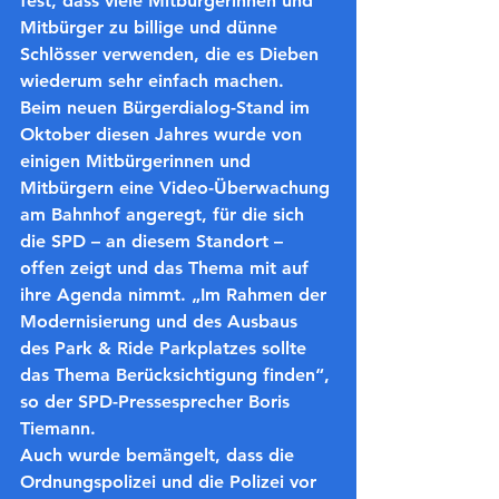
fest, dass viele Mitbürgerinnen und 
Mitbürger zu billige und dünne 
Schlösser verwenden, die es Dieben 
wiederum sehr einfach machen.
Beim neuen Bürgerdialog-Stand im 
Oktober diesen Jahres wurde von 
einigen Mitbürgerinnen und 
Mitbürgern eine Video-Überwachung 
am Bahnhof angeregt, für die sich 
die SPD – an diesem Standort – 
offen zeigt und das Thema mit auf 
ihre Agenda nimmt. „Im Rahmen der 
Modernisierung und des Ausbaus 
des Park & Ride Parkplatzes sollte 
das Thema Berücksichtigung finden“, 
so der SPD-Pressesprecher Boris 
Tiemann.
Auch wurde bemängelt, dass die 
Ordnungspolizei und die Polizei vor 