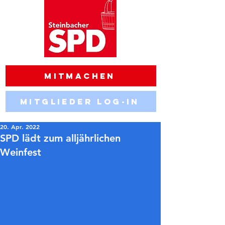
Mitmachen
Mitglieder Log-in
20. Apr. 2022
SPD lädt zum alljährlichen
Weinfest