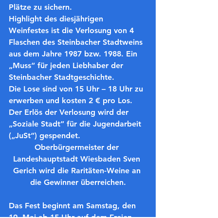
Plätze zu sichern.
Highlight des diesjährigen 
Weinfestes ist die Verlosung von 4 
Flaschen des Steinbacher Stadtweins 
aus dem Jahre 1987 bzw. 1988. Ein 
„Muss“ für jeden Liebhaber der 
Steinbacher Stadtgeschichte. 
Die Lose sind von 15 Uhr – 18 Uhr zu 
erwerben und kosten 2 € pro Los. 
Der Erlös der Verlosung wird der 
„Soziale Stadt“ für die Jugendarbeit 
(„JuSt“) gespendet.
Oberbürgermeister der 
Landeshauptstadt Wiesbaden Sven 
Gerich wird die Raritäten-Weine an 
die Gewinner überreichen.
Das Fest beginnt am Samstag, den 
19. Mai ab 15 Uhr auf dem Freien 