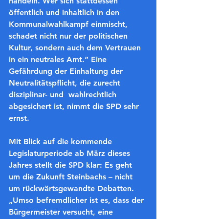
handeln. Wer sich stattdessen 
öffentlich und inhaltlich in den 
Kommunalwahlkampf einmischt, 
schadet nicht nur der politischen 
Kultur, sondern auch dem Vertrauen 
in ein neutrales Amt.“ Eine 
Gefährdung der Einhaltung der 
Neutralitätspflicht, die zurecht 
disziplinar- und  wahlrechtlich 
abgesichert ist, nimmt die SPD sehr 
ernst.
Mit Blick auf die kommende 
Legislaturperiode ab März dieses 
Jahres stellt die SPD klar: Es geht 
um die Zukunft Steinbachs – nicht 
um rückwärtsgewandte Debatten. 
„Umso befremdlicher ist es, dass der 
Bürgermeister versucht, eine 