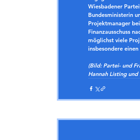
Wiesbadener Parteiv
Bundesministerin u
Projektmanager bei 
Finanzausschuss nac
möglichst viele Pro
insbesondere einen
(Bild: Partei- und F
Hannah Listing und 
Aktuelle Beiträge