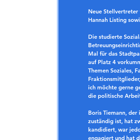
Neue Stellvertreter
Hannah Listing sowi
Die studierte Sozial
Betreuungseinrichti
Mal für das Stadtpa
auf Platz 4 vorkumm
Themen Soziales, Fa
Fraktionsmitglieder,
ich möchte gerne g
die politische Arbei
Boris Tiemann, der 
zuständig ist, hat 
kandidiert, war je
engagiert und hat 