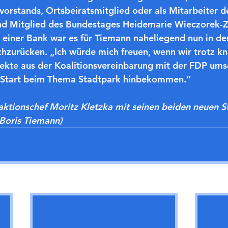
orstands, Ortsbeiratsmitglied oder als Mitarbeiter d
nd Mitglied des Bundestages Heidemarie Wieczorek-Ze
einer Bank war es für Tiemann naheliegend nun in de
hzurücken. „Ich würde mich freuen, wenn wir trotz k
jekte aus der Koalitionsvereinbarung mit der FDP ums
 Start beim Thema Stadtpark hinbekommen.“
raktionschef Moritz Kletzka mit seinen beiden neuen St
Boris Tiemann)