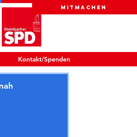
Mitmachen
Kontakt/Spenden
nnah