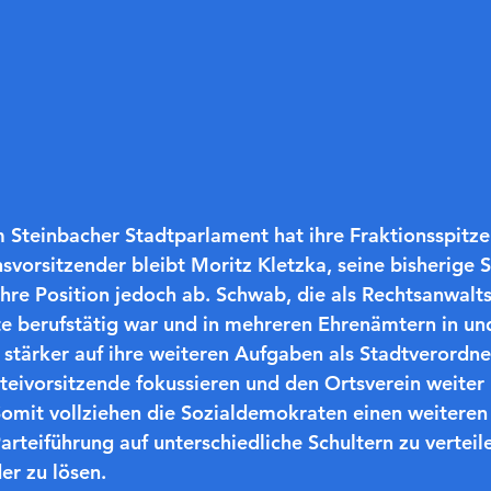
 Steinbacher Stadtparlament hat ihre Fraktionsspitze
nsvorsitzender bleibt Moritz Kletzka, seine bisherige St
hre Position jedoch ab. Schwab, die als Rechtsanwalts
e berufstätig war und in mehreren Ehrenämtern in und
 so stärker auf ihre weiteren Aufgaben als Stadtverordn
rteivorsitzende fokussieren und den Ortsverein weiter
omit vollziehen die Sozialdemokraten einen weiteren 
arteiführung auf unterschiedliche Schultern zu verteil
er zu lösen.