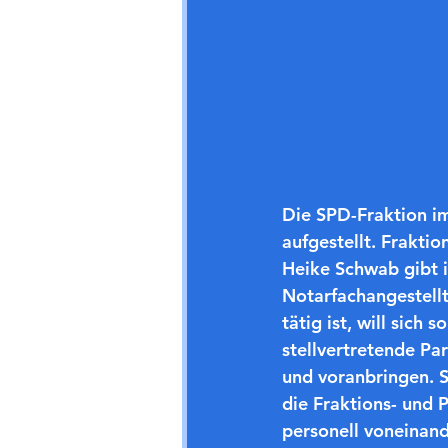
Die SPD-Fraktion im
aufgestellt. Fraktio
Heike Schwab gibt i
Notarfachangestellt
tätig ist, will sich
stellvertretende Pa
und voranbringen. S
die Fraktions- und P
personell voneinand