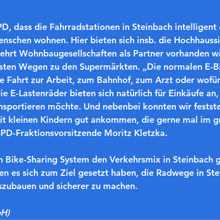
, dass die Fahrradstationen in Steinbach intelligent d
nschen wohnen. Hier bieten sich insb. die Hochhaussi
mehrt Wohnbaugesellschaften als Partner vorhanden w
esten Wegen zu den Supermärkten. „Die normalen E-B
 die Fahrt zur Arbeit, zum Bahnhof, zum Arzt oder wofü
die E-Lastenräder bieten sich natürlich für Einkäufe a
sportieren möchte. Und nebenbei konnten wir feststel
mit kleinen Kindern gut ankommen, die gerne mal im 
SPD-Fraktionsvorsitzende Moritz Kletzka.
 Bike-Sharing System den Verkehrsmix in Steinbach g
ien es sich zum Ziel gesetzt haben, die Radwege in Ste
szubauen und sicherer zu machen.
bH)