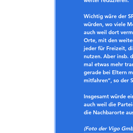
weiter reduzieren.
Wichtig wäre der SPD
würden, wo viele Me
auch weil dort ver
Orte, mit den weit
jeder für Freizeit,
nutzen. Aber insb. 
mal etwas mehr tran
gerade bei Eltern 
mitfahren“, so der 
Insgesamt würde ein
auch weil die Parte
die Nachbarorte au
(Foto der Vigo Gm