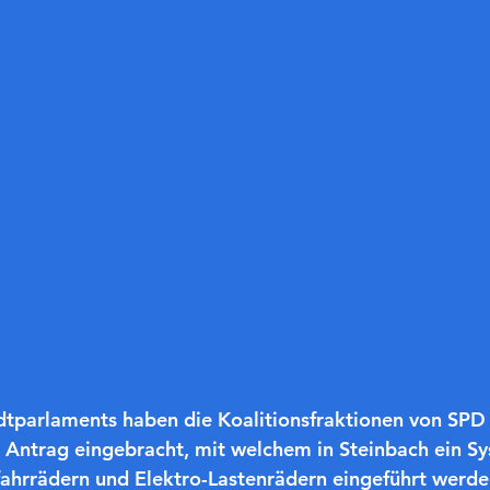
adtparlaments haben die Koalitionsfraktionen von SPD
Antrag eingebracht, mit welchem in Steinbach ein Sy
ahrrädern und Elektro-Lastenrädern eingeführt werden