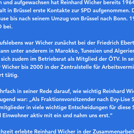
en und aufgewachsen hat Reinhard Wicher bereits 1964
halt in Brüssel erste Kontakte zur SPD aufgenommen. 
use bis nach seinem Umzug von Brüssel nach Bonn. 19
D bei.
fslebens war Wicher zunächst bei der Friedrich Ebert 
dann unter anderem in Marokko, Tunesien und Algerie
 sich zudem im Betriebsrat als Mitglied der ÖTV. In se
 Wicher bis 2000 in der Zentralstelle für Arbeitsvermi
t tätig.
hrfach in seiner Rede darauf, wie wichtig Reinhard W
ugend war: „Als Fraktionsvorsitzender nach Evy-Lise 
mitglieder in viele wichtige Entscheidungen für diese 
 Einwohner aktiv mit ein und nahm uns erst.“
chzeit erlebte Reinhard Wicher in der Zusammenarbeit