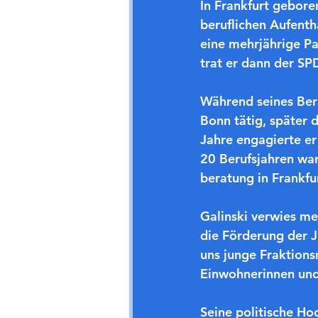
In Frankfurt gebor
beruflichen Aufent
eine mehrjährige Pa
trat er dann der SP
Während seines Beru
Bonn tätig, später 
Jahre engagierte er
20 Berufsjahren war
beratung in Frankfur
Galinski verwies me
die Förderung der J
uns junge Fraktions
Einwohnerinnen und
Seine politische Ho