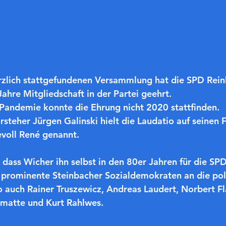
rzlich stattgefundenen Versammlung hat die SPD Rein
Jahre Mitgliedschaft in der Partei geehrt. 
andemie konnte die Ehrung nicht 2020 stattfinden.
steher Jürgen Galinski hielt die Laudatio auf seinen 
evoll René genannt. 
, dass Wicher ihn selbst in den 80er Jahren für die SP
e prominente Steinbacher Sozialdemokraten an die poli
o auch Rainer Truszewicz, Andreas Laudert, Norbert Fl
amatte und Kurt Rahlwes.