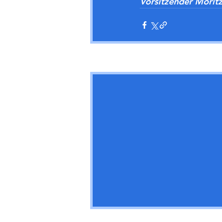
Vorsitzender Moritz
Aktuelle Beiträge