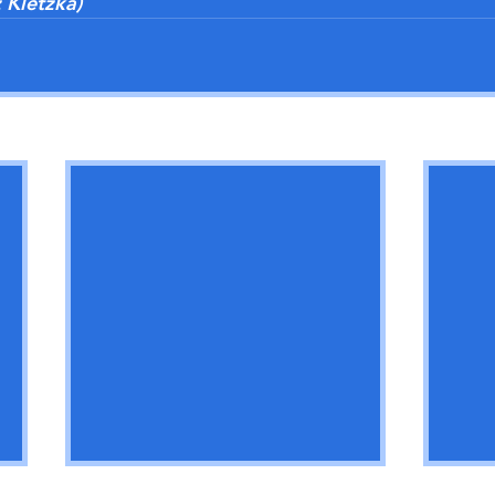
 Kletzka)