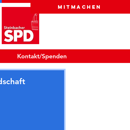
Mitmachen
Kontakt/Spenden
dschaft