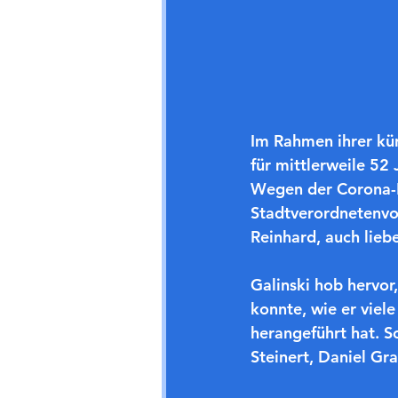
Im Rahmen ihrer kü
für mittlerweile 52 
Wegen der Corona-P
Stadtverordnetenvor
Reinhard, auch lieb
Galinski hob hervor
konnte, wie er viel
herangeführt hat. S
Steinert, Daniel Gr