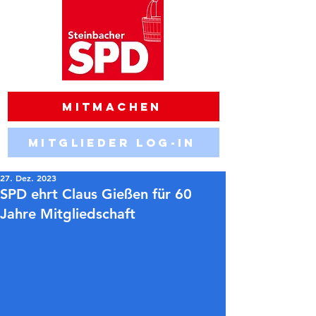
Mitmachen
Mitglieder Log-in
27. Dez. 2023
SPD ehrt Claus Gießen für 60
Jahre Mitgliedschaft