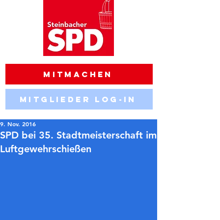
Mitmachen
Mitglieder Log-in
9. Nov. 2016
SPD bei 35. Stadtmeisterschaft im
Luftgewehrschießen