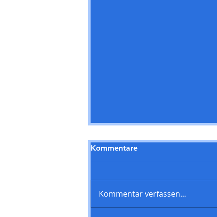
Kommentare
Kommentar verfassen...
SPD Steinbach startet