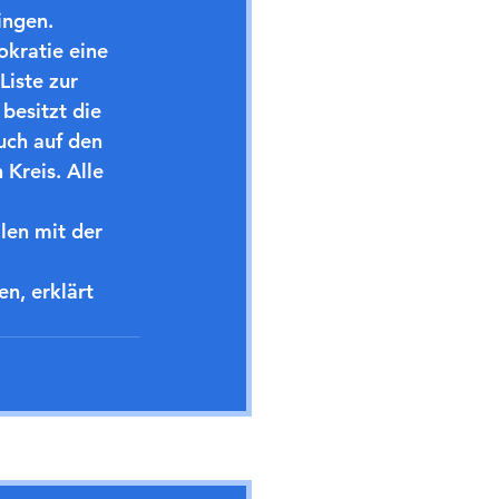
ngen. 
okratie eine 
Liste zur 
besitzt die 
uch auf den 
Kreis. Alle 
, erklärt 
Alle ansehen