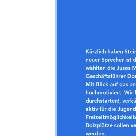
Kürzlich haben Stei
neuer Sprecher ist d
wählten die Jusos 
Geschäftsführer Dom
Mit Blick auf das a
hochmotiviert. Wir
durchstarten!, verk
aktiv für die Jugend
Freizeitmöglichkeit
Bolzplätze sollen v
werden.