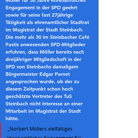
Möller für 30 Jahre ehrenamtliches 
Engagement in der SPD geehrt 
sowie für seine fast 27jährige 
Tätigkeit als ehrenamtlicher Stadtrat 
im Magistrat der Stadt Steinbach. 
Die mehr als 30 im Steinbacher Café 
Pastis anwesenden SPD-Mitglieder 
erfuhren, dass Möller bereits nach 
dreijähriger Mitgliedschaft in der 
SPD von Steinbachs damaligem 
Bürgermeister Edgar Parnet 
angesprochen wurde, ob der zu 
diesem Zeitpunkt schon hoch 
geschätzte Vertreter des TuS 
Steinbach nicht Interesse an einer 
Mitarbeit im Magistrat der Stadt 
hätte.
 „Norbert Möllers vielfältiges 