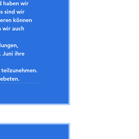
d haben wir 
 sind wir 
ieren können 
 wir auch 
lungen, 
Juni ihre 
 teilzunehmen. 
gebeten.
Alle ansehen