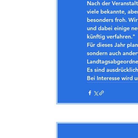
Nach der Veranstal
viele bekannte, abe
besonders froh. Wir
und dabei einige n
künftig verfahren."
Für dieses Jahr pla
sondern auch anderw
Landtagsabgeordnet
Es sind ausdrücklic
Bei Interesse wird
Aktuelle Beiträge