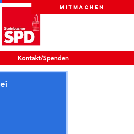
Mitmachen
Kontakt/Spenden
ei